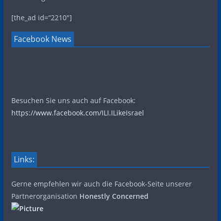
[the_ad id=“2210″]
Facebook News
Besuchen Sie uns auch auf Facebook:
https://www.facebook.com/ILI.ILikeIsrael
Links:
Gerne empfehlen wir auch die Facebook-Seite unserer
Partnerorganisation
Honestly Concerned