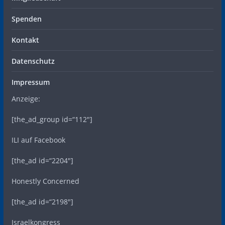
Spenden
Kontakt
Datenschutz
Impressum
Anzeige:
[the_ad_group id=“112″]
ILI auf Facebook
[the_ad id=“2204″]
Honestly Concerned
[the_ad id=“2198″]
Israelkongress