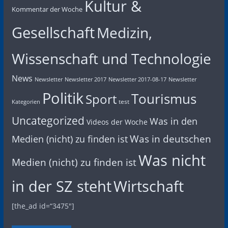
Kultur &
Kommentar der Woche
Gesellschaft
Medizin,
Wissenschaft und Technologie
News
Newsletter
Newsletter 2017
Newsletter 2017-08-17
Newsletter
Politik
Tourismus
Sport
test
Kategorien
Uncategorized
Was in den
Videos der Woche
Was in deutschen
Medien (nicht) zu finden ist
Was nicht
Medien (nicht) zu finden ist
in der SZ steht
Wirtschaft
[the_ad id=“3475″]