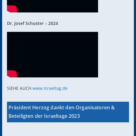
Dr. Josef Schuster – 2024
SIEHE AUCH
www.Israeltag.de
Präsident Herzog dankt den Organisatoren &
Beteiligten der Israeltage 2023