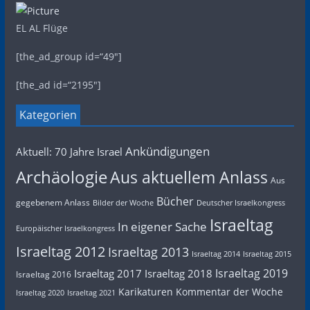
EL AL Flüge
[the_ad_group id=“49″]
[the_ad id=“2195″]
Kategorien
Ankündigungen
Aktuell: 70 Jahre Israel
Archäologie
Aus aktuellem Anlass
Aus
Bücher
gegebenem Anlass
Bilder der Woche
Deutscher Israelkongress
Israeltag
In eigener Sache
Europäischer Israelkongress
Israeltag 2012
Israeltag 2013
Israeltag 2014
Israeltag 2015
Israeltag 2019
Israeltag 2017
Israeltag 2018
Israeltag 2016
Karikaturen
Kommentar der Woche
Israeltag 2020
Israeltag 2021