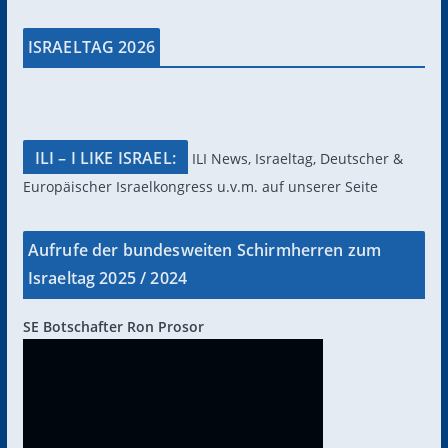
ISRAELTAG 2026
ILI – I LIKE ISRAEL:
ILI News, Israeltag, Deutscher &
Europäischer Israelkongress u.v.m. auf unserer Seite
Aufrufe der bundesweiten Schirmherren zum
Israeltag 2025 / 2024
SE Botschafter Ron Prosor